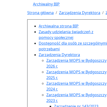
Archiwalny BIP
Strona główna
Zarządzenia Dyrektora
Menu główne pionowe
Archiwalna strona BIP
Zasady udzielania świadczeń z
pomocy społecznej
Dostępność dla osób ze szczególnym
potrzebami
Zarządzenia Dyrektora
Zarządzenia MOPS w Bydgoszczy
2026 r.
Zarządzenia MOPS w Bydgoszczy
2025 r.
Zarządzenia MOPS w Bydgoszczy
2024 r.
Zarządzenia MOPS w Bydgoszczy
2023 r.
Zarządzenie nr 143/2023