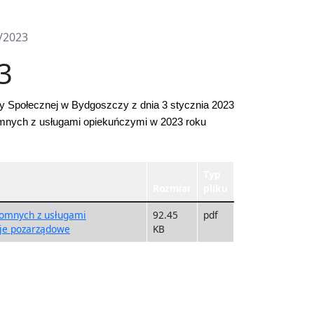
/2023
3
y Społecznej w Bydgoszczy z dnia 3 stycznia 2023
omnych z usługami opiekuńczymi w 2023 roku
Typ
Rozmiar
pliku
domnych z usługami
92.45
pdf
je pozarządowe
KB