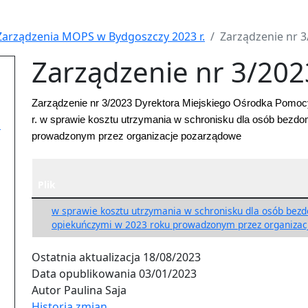
Zarządzenia MOPS w Bydgoszczy 2023 r.
Zarządzenie nr 3
Zarządzenie nr 3/202
Zarządzenie nr 3/2023 Dyrektora Miejskiego Ośrodka Pomoc
r. w sprawie kosztu utrzymania w schronisku dla osób bezd
i
prowadzonym przez organizacje pozarządowe
Plik
w sprawie kosztu utrzymania w schronisku dla osób bez
opiekuńczymi w 2023 roku prowadzonym przez organizac
Ostatnia aktualizacja
18/08/2023
Data opublikowania
03/01/2023
Autor
Paulina Saja
Historia zmian