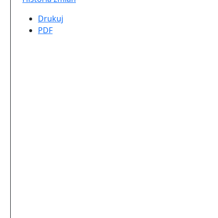
Drukuj
PDF