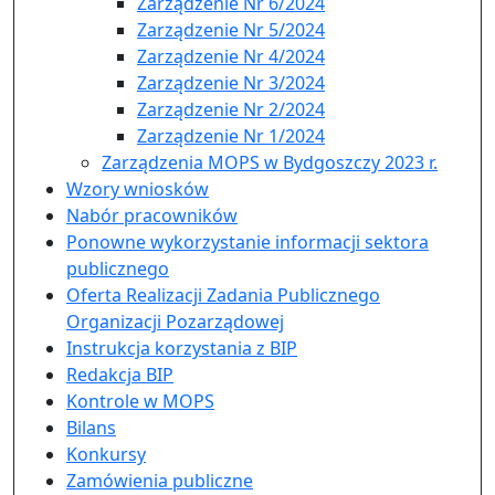
Zarządzenie Nr 6/2024
Zarządzenie Nr 5/2024
Zarządzenie Nr 4/2024
Zarządzenie Nr 3/2024
Zarządzenie Nr 2/2024
Zarządzenie Nr 1/2024
Zarządzenia MOPS w Bydgoszczy 2023 r.
Wzory wniosków
Nabór pracowników
Ponowne wykorzystanie informacji sektora
publicznego
Oferta Realizacji Zadania Publicznego
Organizacji Pozarządowej
Instrukcja korzystania z BIP
Redakcja BIP
Kontrole w MOPS
Bilans
Konkursy
Zamówienia publiczne