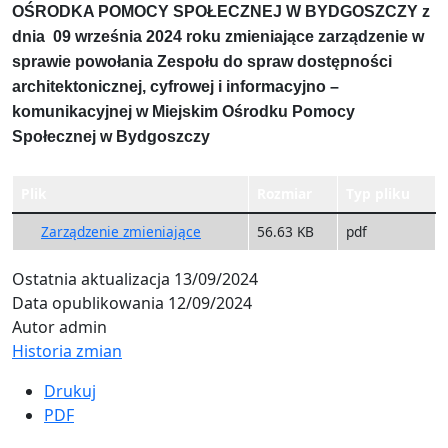
OŚRODKA POMOCY SPOŁECZNEJ
W BYDGOSZCZY
z
dnia 09 września 2024 roku
zmieniające zarządzenie w
sprawie powołania Zespołu do spraw dostępności
architektonicznej, cyfrowej i informacyjno –
komunikacyjnej w Miejskim Ośrodku Pomocy
Społecznej w Bydgoszczy
Plik
Rozmiar
Typ pliku
Zarządzenie zmieniające
56.63 KB
pdf
Ostatnia aktualizacja
13/09/2024
Data opublikowania
12/09/2024
Autor
admin
Historia zmian
Drukuj
PDF