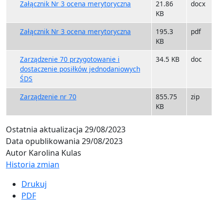
Załącznik Nr 3 ocena merytoryczna
21.86
docx
KB
Załącznik Nr 3 ocena merytoryczna
195.3
pdf
KB
Zarządzenie 70 przygotowanie i
34.5 KB
doc
dostaczenie posiłków jednodaniowych
ŚDS
Zarządzenie nr 70
855.75
zip
KB
Ostatnia aktualizacja
29/08/2023
Data opublikowania
29/08/2023
Autor
Karolina Kulas
Historia zmian
Drukuj
PDF