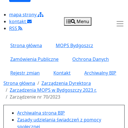
mapa strony
kontakt
Menu
RSS
Strona główna
MOPS Bydgoszcz
Zamówienia Publiczne
Ochrona Danych
Rejestr zmian
Kontakt
Archiwalny BIP
Strona główna
Zarządzenia Dyrektora
Zarządzenia MOPS w Bydgoszczy 2023 r.
Zarządzenie nr 70/2023
Menu główne pionowe
Archiwalna strona BIP
Zasady udzielania świadczeń z pomocy
społecznej