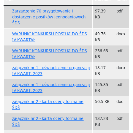
Zarządzenie 70 przygotowanie i
97.39
pdf
dostaczenie posiłków jednodaniowych
KB
ŚDS
WARUNKI KONKURSU POSIŁKI DO ŚDS
49.76
docx
IV KWARTAŁ
KB
WARUNKI KONKURSU POSIŁKI DO ŚDS
236.63
pdf
IV KWARTAŁ
KB
załącznik nr 1 - oświadczenie organizacji
18.17
docx
IV KWART. 2023
KB
załącznik nr 1 - oświadczenie organizacji
145.85
pdf
IV KWART. 2023
KB
załącznik nr 2 - karta oceny formalnej
50.5 KB
doc
ŚDŚ
załącznik nr 2 - karta oceny formalnej
137.23
pdf
ŚDŚ
KB