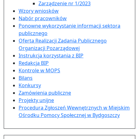
Zarządzenie nr 1/2023
Wzory wniosków
Nabór pracowników
Ponowne wykorzystanie informacji sektora
publicznego
Oferta Realizacji Zadania Publicznego
Organizacji Pozarządowej
Instrukcja korzystania z BIP
Redakcja BIP
Kontrole w MOPS
Bilans
Konkursy
Zamówienia publiczne
Projekty unijne
Procedura Zgłoszeń Wewnętrznych w Miejskim
Ośrodku Pomocy Społecznej w Bydgoszczy