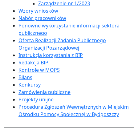
Zarządzenie nr 1/2023
Wzory wniosków
Nabór pracowników
Ponowne wykorzystanie informacji sektora
publicznego
Oferta Realizacji Zadania Publicznego
Organizacji Pozarządowej
Instrukcja korzystania z BIP
Redakcja BIP
Kontrole w MOPS
Bilans
Konkursy
Zamówienia publiczne
Projekty unijne
Procedura Zgłoszeń Wewnętrznych w Miejskim
Ośrodku Pomocy Społecznej w Bydgoszczy