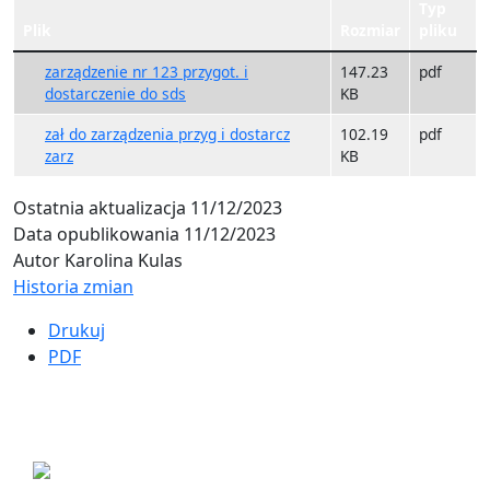
Typ
Plik
Rozmiar
pliku
zarządzenie nr 123 przygot. i
147.23
pdf
dostarczenie do sds
KB
zał do zarządzenia przyg i dostarcz
102.19
pdf
zarz
KB
Ostatnia aktualizacja
11/12/2023
Data opublikowania
11/12/2023
Autor
Karolina Kulas
Historia zmian
Drukuj
PDF