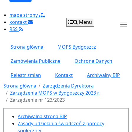
mapa strony
kontakt
Menu
RSS
Strona główna
MOPS Bydgoszcz
Zamówienia Publiczne
Ochrona Danych
Rejestr zmian
Kontakt
Archiwalny BIP
Strona główna
Zarządzenia Dyrektora
Zarządzenia MOPS w Bydgoszczy 2023 r.
Zarządzenie nr 123/2023
Menu główne pionowe
Archiwalna strona BIP
Zasady udzielania świadczeń z pomocy
społecznej