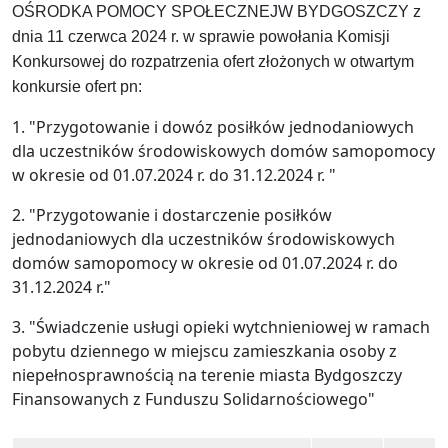
OŚRODKA POMOCY SPOŁECZNEJW BYDGOSZCZY z
dnia 11 czerwca 2024 r. w sprawie powołania Komisji
Konkursowej do rozpatrzenia ofert złożonych w otwartym
konkursie ofert pn:
1. "Przygotowanie i dowóz posiłków jednodaniowych
dla uczestników środowiskowych domów samopomocy
w okresie od 01.07.2024 r. do 31.12.2024 r. "
2. "Przygotowanie i dostarczenie posiłków
jednodaniowych dla uczestników środowiskowych
domów samopomocy w okresie od 01.07.2024 r. do
31.12.2024 r."
3. "Świadczenie usługi opieki wytchnieniowej w ramach
pobytu dziennego w miejscu zamieszkania osoby z
niepełnosprawnością na terenie miasta Bydgoszczy
Finansowanych z Funduszu Solidarnościowego"