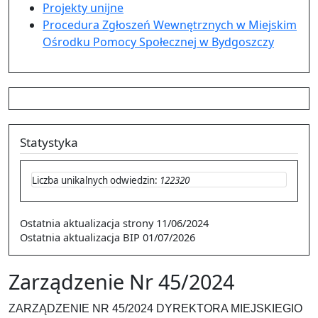
Projekty unijne
Procedura Zgłoszeń Wewnętrznych w Miejskim
Ośrodku Pomocy Społecznej w Bydgoszczy
Statystyka
Liczba unikalnych odwiedzin:
122320
Ostatnia aktualizacja strony
11/06/2024
Ostatnia aktualizacja BIP
01/07/2026
Zarządzenie Nr 45/2024
ZARZĄDZENIE NR 45/2024 DYREKTORA MIEJSKIEGIO