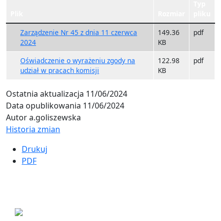
Typ
Plik
Rozmiar
pliku
Zarządzenie Nr 45 z dnia 11 czerwca
149.36
pdf
2024
KB
Oświadczenie o wyrażeniu zgody na
122.98
pdf
udział w pracach komisji
KB
Ostatnia aktualizacja
11/06/2024
Data opublikowania
11/06/2024
Autor
a.goliszewska
Historia zmian
Drukuj
PDF