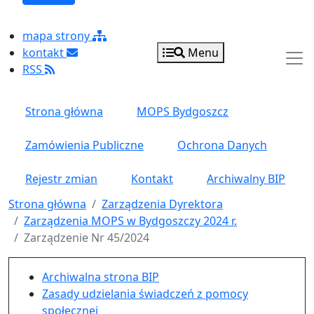
mapa strony
kontakt
Menu
RSS
Strona główna
MOPS Bydgoszcz
Zamówienia Publiczne
Ochrona Danych
Rejestr zmian
Kontakt
Archiwalny BIP
Strona główna
Zarządzenia Dyrektora
Zarządzenia MOPS w Bydgoszczy 2024 r.
Zarządzenie Nr 45/2024
Menu główne pionowe
Archiwalna strona BIP
Zasady udzielania świadczeń z pomocy
społecznej