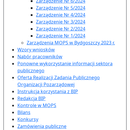
Zarządzenie Nr 6/2024
Zarządzenie Nr 5/2024
Zarządzenie Nr 4/2024
Zarządzenie Nr 3/2024
Zarządzenie Nr 2/2024
Zarządzenie Nr 1/2024
Zarządzenia MOPS w Bydgoszczy 2023 r.
Wzory wniosków
Nabór pracowników
Ponowne wykorzystanie informacji sektora
publicznego
Oferta Realizacji Zadania Publicznego
Organizacji Pozarządowej
Instrukcja korzystania z BIP
Redakcja BIP
Kontrole w MOPS
Bilans
Konkursy
Zamówienia publiczne