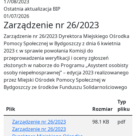
17/08/2023
Ostatnia aktualizacja BIP
01/07/2026
Zarządzenie nr 26/2023
Zarządzenie nr 26/2023 Dyrektora Miejskiego Ośrodka
Pomocy Społecznej w Bydgoszczy z dnia 6 kwietnia
2023 r. w sprawie powołania Komisji do
przeprowadzenia weryfikacji i oceny zgłoszeń
złożonych w naborze do Programu „Asystent osobisty
osoby niepełnosprawnej” – edycja 2023 realizowanego
przez Miejski Ośrodek Pomocy Społecznej w
Bydgoszczy ze środków Funduszu Solidarnościowego
Typ
Plik
Rozmiar
pliku
Zarządzenie nr 26/2023
98.1 KB
pdf
Zarządzenie nr 26/2023