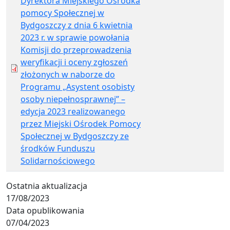
Dyrektora Miejskiego Ośrodka
pomocy Społecznej w
Bydgoszczy z dnia 6 kwietnia
2023 r. w sprawie powołania
Komisji do przeprowadzenia
weryfikacji i oceny zgłoszeń
złożonych w naborze do
Programu „Asystent osobisty
osoby niepełnosprawnej” –
edycja 2023 realizowanego
przez Miejski Ośrodek Pomocy
Społecznej w Bydgoszczy ze
środków Funduszu
Solidarnościowego
Ostatnia aktualizacja
17/08/2023
Data opublikowania
07/04/2023