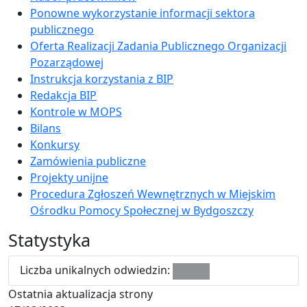
Ponowne wykorzystanie informacji sektora
publicznego
Oferta Realizacji Zadania Publicznego Organizacji
Pozarządowej
Instrukcja korzystania z BIP
Redakcja BIP
Kontrole w MOPS
Bilans
Konkursy
Zamówienia publiczne
Projekty unijne
Procedura Zgłoszeń Wewnętrznych w Miejskim
Ośrodku Pomocy Społecznej w Bydgoszczy
Statystyka
Liczba unikalnych odwiedzin:
120795
Ostatnia aktualizacja strony