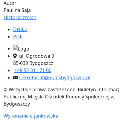
Autor
Paulina Saja
Historia zmian
Drukuj
PDF
ul. Ogrodowa 9
85-039 Bydgoszcz
+48 52 311 71 00
sekretariat@mopsbydgoszcz.pl
© Wszystkie prawa zastrzeżone, Biuletyn Informacji
Publicznej Miejski Ośródek Pomocy Społecznej w
Bydgoszczy
Wykonanie e-jankowska