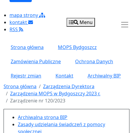
mapa strony
kontakt
Menu
RSS
Strona główna
MOPS Bydgoszcz
Zamówienia Publiczne
Ochrona Danych
Rejestr zmian
Kontakt
Archiwalny BIP
Strona główna
Zarządzenia Dyrektora
Zarządzenia MOPS w Bydgoszczy 2023 r.
Zarządzenie nr 120/2023
Menu główne pionowe
Archiwalna strona BIP
Zasady udzielania świadczeń z pomocy
społecznej