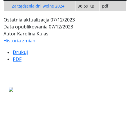
Zarządzenia-dni wolne 2024
96.59 KB
pdf
Ostatnia aktualizacja
07/12/2023
Data opublikowania
07/12/2023
Autor
Karolina Kulas
Historia zmian
Drukuj
PDF
ul. Ogrodowa 9
85-039 Bydgoszcz
+48 52 311 71 00