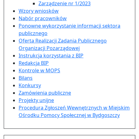
Zarządzenie nr 1/2023
Wzory wniosków
Nabór pracowników
Ponowne wykorzystanie informacji sektora
publicznego
Oferta Realizacji Zadania Publicznego
Organizacji Pozarządowej
Instrukcja korzystania z BIP
Redakcja BIP
Kontrole w MOPS
Bilans
Konkursy
Zamówienia publiczne
Projekty unijne
Procedura Zgłoszeń Wewnętrznych w Miejskim
Ośrodku Pomocy Społecznej w Bydgoszczy