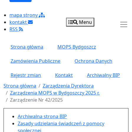
mapa strony
kontakt
Menu
RSS
Strona główna
MOPS Bydgoszcz
Zamówienia Publiczne
Ochrona Danych
Rejestr zmian
Kontakt
Archiwalny BIP
Strona główna
Zarządzenia Dyrektora
Zarządzenia MOPS w Bydgoszczy 2025 r.
Zarządzenie Nr 42/2025
Menu główne pionowe
Archiwalna strona BIP
Zasady udzielania świadczeń z pomocy
społecznej