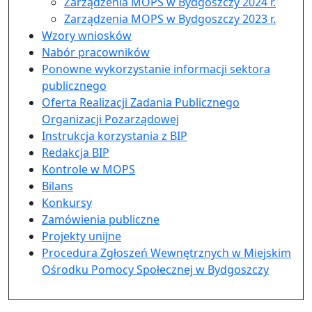
Zarządzenia MOPS w Bydgoszczy 2024 r.
Zarządzenia MOPS w Bydgoszczy 2023 r.
Wzory wniosków
Nabór pracowników
Ponowne wykorzystanie informacji sektora
publicznego
Oferta Realizacji Zadania Publicznego
Organizacji Pozarządowej
Instrukcja korzystania z BIP
Redakcja BIP
Kontrole w MOPS
Bilans
Konkursy
Zamówienia publiczne
Projekty unijne
Procedura Zgłoszeń Wewnętrznych w Miejskim
Ośrodku Pomocy Społecznej w Bydgoszczy