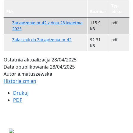
Typ
Plik
Rozmiar
pliku
Zarządzenie nr 42 z dnia 28 kwietnia
115.9
pdf
2025
KB
Załącznik do Zarządzenia nr 42
92.31
pdf
KB
Ostatnia aktualizacja
28/04/2025
Data opublikowania
28/04/2025
Autor
a.matuszewska
Historia zmian
Drukuj
PDF