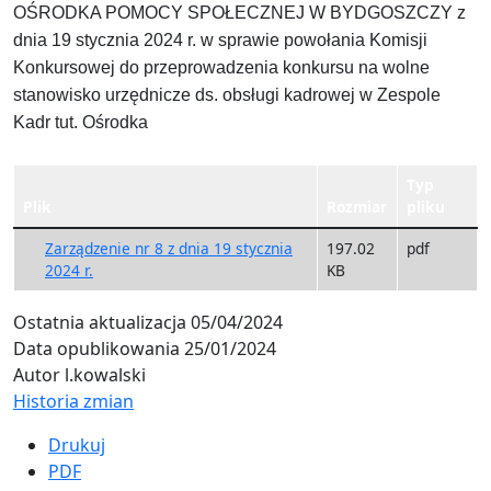
OŚRODKA POMOCY SPOŁECZNEJ W BYDGOSZCZY z
dnia 19 stycznia 2024 r. w sprawie powołania Komisji
Konkursowej do przeprowadzenia konkursu na wolne
stanowisko urzędnicze ds. obsługi kadrowej w Zespole
Kadr tut. Ośrodka
Typ
Plik
Rozmiar
pliku
Zarządzenie nr 8 z dnia 19 stycznia
197.02
pdf
2024 r.
KB
Ostatnia aktualizacja
05/04/2024
Data opublikowania
25/01/2024
Autor
l.kowalski
Historia zmian
Drukuj
PDF