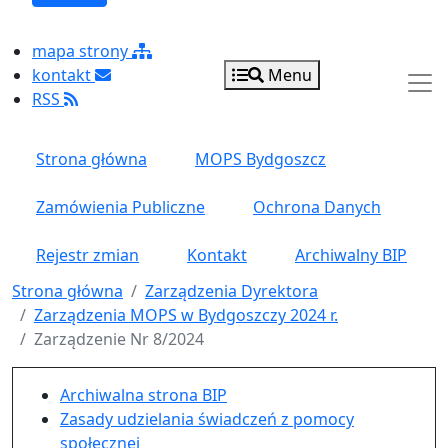
mapa strony
kontakt
Menu
RSS
Strona główna
MOPS Bydgoszcz
Zamówienia Publiczne
Ochrona Danych
Rejestr zmian
Kontakt
Archiwalny BIP
Strona główna
Zarządzenia Dyrektora
Zarządzenia MOPS w Bydgoszczy 2024 r.
Zarządzenie Nr 8/2024
Menu główne pionowe
Archiwalna strona BIP
Zasady udzielania świadczeń z pomocy
społecznej