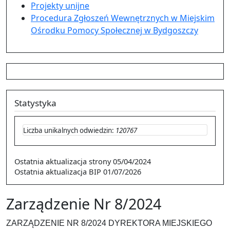
Projekty unijne
Procedura Zgłoszeń Wewnętrznych w Miejskim
Ośrodku Pomocy Społecznej w Bydgoszczy
Statystyka
Liczba unikalnych odwiedzin:
120767
Ostatnia aktualizacja strony
05/04/2024
Ostatnia aktualizacja BIP
01/07/2026
Zarządzenie Nr 8/2024
ZARZĄDZENIE NR 8/2024 DYREKTORA MIEJSKIEGO