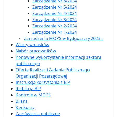
Zarządzenie Nr 6/2024
Zarządzenie Nr 5/2024
Zarządzenie Nr 4/2024
Zarządzenie Nr 3/2024
Zarządzenie Nr 2/2024
Zarządzenie Nr 1/2024
Zarządzenia MOPS w Bydgoszczy 2023 r.
Wzory wniosków
Nabór pracowników
Ponowne wykorzystanie informacji sektora
publicznego
Oferta Realizacji Zadania Publicznego
Organizacji Pozarządowej
Instrukcja korzystania z BIP
Redakcja BIP
Kontrole w MOPS
Bilans
Konkursy
Zamówienia publiczne