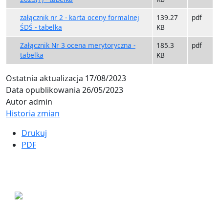
załącznik nr 2 - karta oceny formalnej
139.27
pdf
ŚDŚ - tabelka
KB
Załącznik Nr 3 ocena merytoryczna -
185.3
pdf
tabelka
KB
Ostatnia aktualizacja
17/08/2023
Data opublikowania
26/05/2023
Autor
admin
Historia zmian
Drukuj
PDF
ul. Ogrodowa 9
85-039 Bydgoszcz