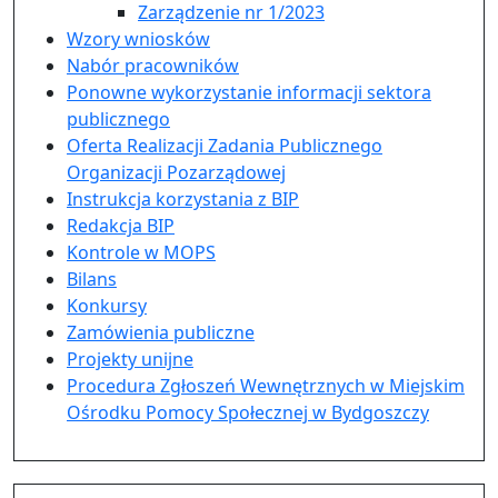
Zarządzenie nr 1/2023
Wzory wniosków
Nabór pracowników
Ponowne wykorzystanie informacji sektora
publicznego
Oferta Realizacji Zadania Publicznego
Organizacji Pozarządowej
Instrukcja korzystania z BIP
Redakcja BIP
Kontrole w MOPS
Bilans
Konkursy
Zamówienia publiczne
Projekty unijne
Procedura Zgłoszeń Wewnętrznych w Miejskim
Ośrodku Pomocy Społecznej w Bydgoszczy