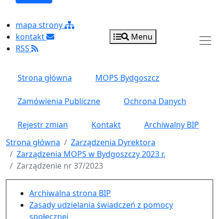
mapa strony
kontakt
Menu
RSS
Strona główna
MOPS Bydgoszcz
Zamówienia Publiczne
Ochrona Danych
Rejestr zmian
Kontakt
Archiwalny BIP
Strona główna
Zarządzenia Dyrektora
Zarządzenia MOPS w Bydgoszczy 2023 r.
Zarządzenie nr 37/2023
Menu główne pionowe
Archiwalna strona BIP
Zasady udzielania świadczeń z pomocy
społecznej