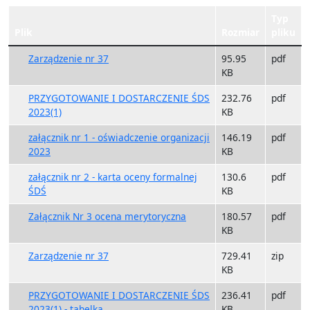
Typ
Plik
Rozmiar
pliku
Zarządzenie nr 37
95.95
pdf
KB
PRZYGOTOWANIE I DOSTARCZENIE ŚDS
232.76
pdf
2023(1)
KB
załącznik nr 1 - oświadczenie organizacji
146.19
pdf
2023
KB
załącznik nr 2 - karta oceny formalnej
130.6
pdf
ŚDŚ
KB
Załącznik Nr 3 ocena merytoryczna
180.57
pdf
KB
Zarządzenie nr 37
729.41
zip
KB
PRZYGOTOWANIE I DOSTARCZENIE ŚDS
236.41
pdf
2023(1) - tabelka
KB