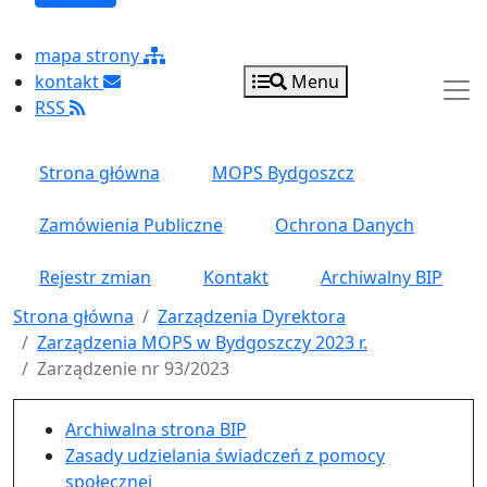
mapa strony
kontakt
Menu
RSS
Strona główna
MOPS Bydgoszcz
Zamówienia Publiczne
Ochrona Danych
Rejestr zmian
Kontakt
Archiwalny BIP
Strona główna
Zarządzenia Dyrektora
Zarządzenia MOPS w Bydgoszczy 2023 r.
Zarządzenie nr 93/2023
Menu główne pionowe
Archiwalna strona BIP
Zasady udzielania świadczeń z pomocy
społecznej