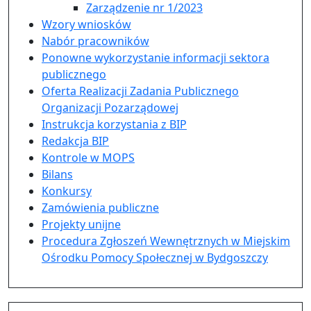
Zarządzenie nr 1/2023
Wzory wniosków
Nabór pracowników
Ponowne wykorzystanie informacji sektora
publicznego
Oferta Realizacji Zadania Publicznego
Organizacji Pozarządowej
Instrukcja korzystania z BIP
Redakcja BIP
Kontrole w MOPS
Bilans
Konkursy
Zamówienia publiczne
Projekty unijne
Procedura Zgłoszeń Wewnętrznych w Miejskim
Ośrodku Pomocy Społecznej w Bydgoszczy