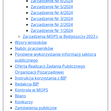
Zarządzenie Nr 6/2024
Zarządzenie Nr 5/2024
Zarządzenie Nr 4/2024
Zarządzenie Nr 3/2024
Zarządzenie Nr 2/2024
Zarządzenie Nr 1/2024
Zarządzenia MOPS w Bydgoszczy 2023 r.
Wzory wniosków
Nabór pracowników
Ponowne wykorzystanie informacji sektora
publicznego
Oferta Realizacji Zadania Publicznego
Organizacji Pozarządowej
Instrukcja korzystania z BIP
Redakcja BIP
Kontrole w MOPS
Bilans
Konkursy
Zamówienia publiczne