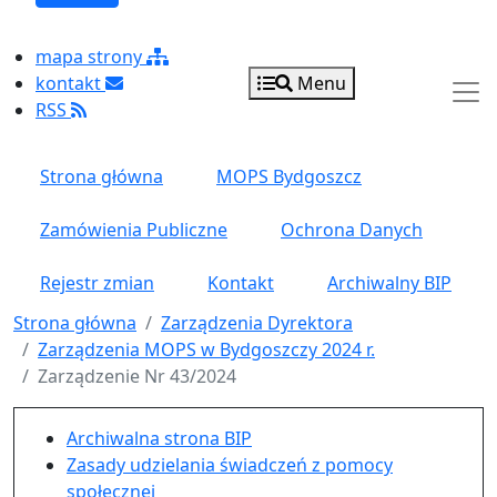
mapa strony
kontakt
Menu
RSS
Strona główna
MOPS Bydgoszcz
Zamówienia Publiczne
Ochrona Danych
Rejestr zmian
Kontakt
Archiwalny BIP
Strona główna
Zarządzenia Dyrektora
Zarządzenia MOPS w Bydgoszczy 2024 r.
Zarządzenie Nr 43/2024
Menu główne pionowe
Archiwalna strona BIP
Zasady udzielania świadczeń z pomocy
społecznej