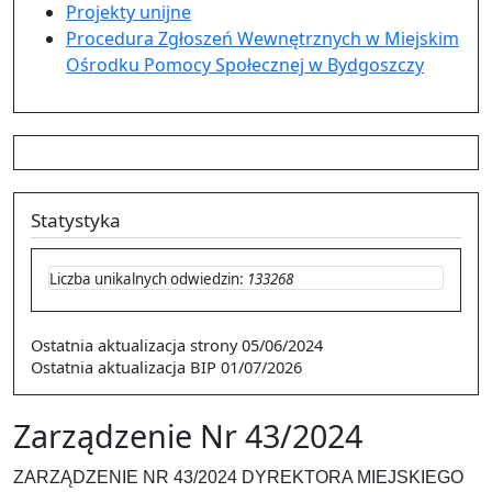
Projekty unijne
Procedura Zgłoszeń Wewnętrznych w Miejskim
Ośrodku Pomocy Społecznej w Bydgoszczy
Statystyka
Liczba unikalnych odwiedzin:
133268
Ostatnia aktualizacja strony
05/06/2024
Ostatnia aktualizacja BIP
01/07/2026
Zarządzenie Nr 43/2024
ZARZĄDZENIE NR 43/2024 DYREKTORA MIEJSKIEGO