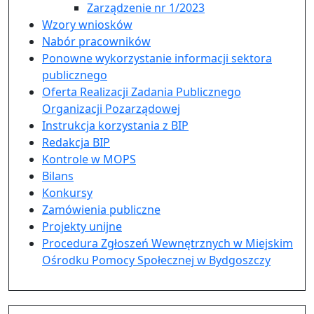
Zarządzenie nr 1/2023
Wzory wniosków
Nabór pracowników
Ponowne wykorzystanie informacji sektora
publicznego
Oferta Realizacji Zadania Publicznego
Organizacji Pozarządowej
Instrukcja korzystania z BIP
Redakcja BIP
Kontrole w MOPS
Bilans
Konkursy
Zamówienia publiczne
Projekty unijne
Procedura Zgłoszeń Wewnętrznych w Miejskim
Ośrodku Pomocy Społecznej w Bydgoszczy