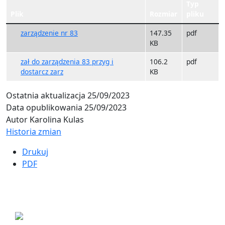
Typ
Plik
Rozmiar
pliku
zarządzenie nr 83
147.35
pdf
KB
zał do zarządzenia 83 przyg i
106.2
pdf
dostarcz zarz
KB
Ostatnia aktualizacja
25/09/2023
Data opublikowania
25/09/2023
Autor
Karolina Kulas
Historia zmian
Drukuj
PDF