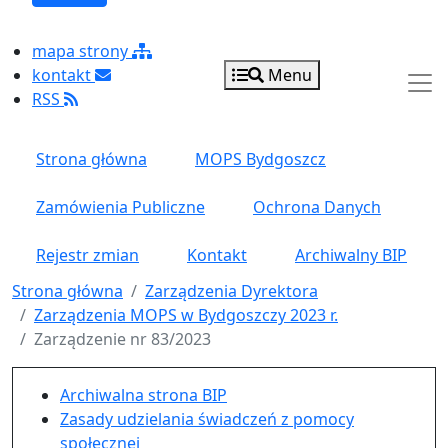
mapa strony
kontakt
Menu
RSS
Strona główna
MOPS Bydgoszcz
Zamówienia Publiczne
Ochrona Danych
Rejestr zmian
Kontakt
Archiwalny BIP
Strona główna
Zarządzenia Dyrektora
Zarządzenia MOPS w Bydgoszczy 2023 r.
Zarządzenie nr 83/2023
Menu główne pionowe
Archiwalna strona BIP
Zasady udzielania świadczeń z pomocy
społecznej