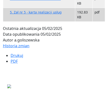
KB
5. Zał nr 5 - karta realizacji usług
192.83
pdf
KB
Ostatnia aktualizacja
05/02/2025
Data opublikowania
05/02/2025
Autor
a.goliszewska
Historia zmian
Drukuj
PDF
ul. Ogrodowa 9
85-039 Bydgoszcz