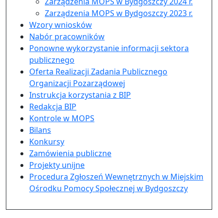
Zarządzenia MOPS w Bydgoszczy 2024 r.
Zarządzenia MOPS w Bydgoszczy 2023 r.
Wzory wniosków
Nabór pracowników
Ponowne wykorzystanie informacji sektora
publicznego
Oferta Realizacji Zadania Publicznego
Organizacji Pozarządowej
Instrukcja korzystania z BIP
Redakcja BIP
Kontrole w MOPS
Bilans
Konkursy
Zamówienia publiczne
Projekty unijne
Procedura Zgłoszeń Wewnętrznych w Miejskim
Ośrodku Pomocy Społecznej w Bydgoszczy