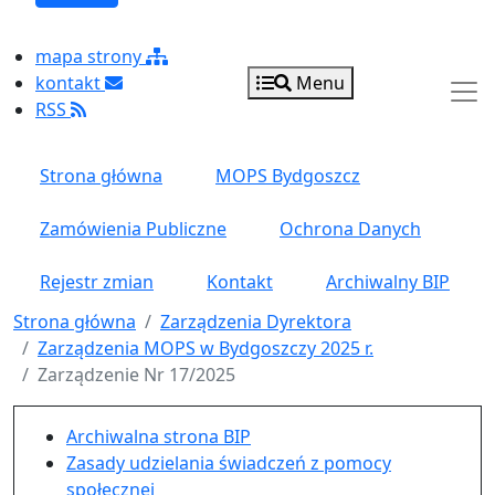
mapa strony
kontakt
Menu
RSS
Strona główna
MOPS Bydgoszcz
Zamówienia Publiczne
Ochrona Danych
Rejestr zmian
Kontakt
Archiwalny BIP
Strona główna
Zarządzenia Dyrektora
Zarządzenia MOPS w Bydgoszczy 2025 r.
Zarządzenie Nr 17/2025
Menu główne pionowe
Archiwalna strona BIP
Zasady udzielania świadczeń z pomocy
społecznej