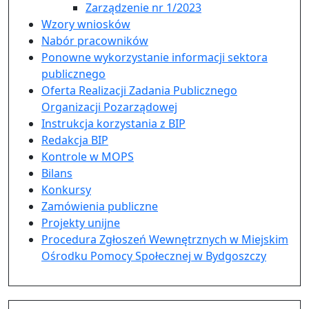
Zarządzenie nr 1/2023
Wzory wniosków
Nabór pracowników
Ponowne wykorzystanie informacji sektora
publicznego
Oferta Realizacji Zadania Publicznego
Organizacji Pozarządowej
Instrukcja korzystania z BIP
Redakcja BIP
Kontrole w MOPS
Bilans
Konkursy
Zamówienia publiczne
Projekty unijne
Procedura Zgłoszeń Wewnętrznych w Miejskim
Ośrodku Pomocy Społecznej w Bydgoszczy