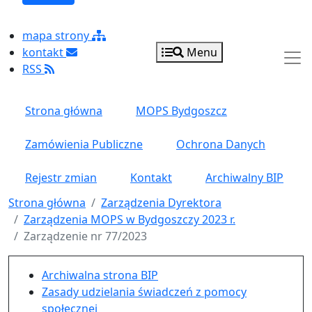
mapa strony
kontakt
Menu
RSS
Strona główna
MOPS Bydgoszcz
Zamówienia Publiczne
Ochrona Danych
Rejestr zmian
Kontakt
Archiwalny BIP
Strona główna
Zarządzenia Dyrektora
Zarządzenia MOPS w Bydgoszczy 2023 r.
Zarządzenie nr 77/2023
Menu główne pionowe
Archiwalna strona BIP
Zasady udzielania świadczeń z pomocy
społecznej