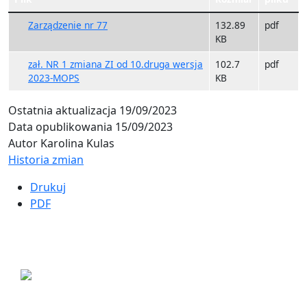
Zarządzenie nr 77
132.89
pdf
KB
zał. NR 1 zmiana ZI od 10.druga wersja
102.7
pdf
2023-MOPS
KB
Ostatnia aktualizacja
19/09/2023
Data opublikowania
15/09/2023
Autor
Karolina Kulas
Historia zmian
Drukuj
PDF
ul. Ogrodowa 9
85-039 Bydgoszcz