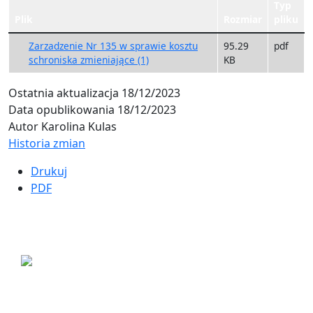
Typ
Plik
Rozmiar
pliku
Zarzadzenie Nr 135 w sprawie kosztu
95.29
pdf
schroniska zmieniające (1)
KB
Ostatnia aktualizacja
18/12/2023
Data opublikowania
18/12/2023
Autor
Karolina Kulas
Historia zmian
Drukuj
PDF
ul. Ogrodowa 9
85-039 Bydgoszcz