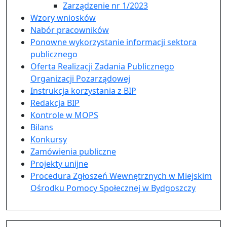
Zarządzenie nr 1/2023
Wzory wniosków
Nabór pracowników
Ponowne wykorzystanie informacji sektora
publicznego
Oferta Realizacji Zadania Publicznego
Organizacji Pozarządowej
Instrukcja korzystania z BIP
Redakcja BIP
Kontrole w MOPS
Bilans
Konkursy
Zamówienia publiczne
Projekty unijne
Procedura Zgłoszeń Wewnętrznych w Miejskim
Ośrodku Pomocy Społecznej w Bydgoszczy