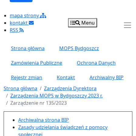
mapa strony
kontakt
Menu
RSS
Strona główna
MOPS Bydgoszcz
Zamówienia Publiczne
Ochrona Danych
Rejestr zmian
Kontakt
Archiwalny BIP
Strona główna
Zarządzenia Dyrektora
Zarządzenia MOPS w Bydgoszczy 2023 r.
Zarządzenie nr 135/2023
Menu główne pionowe
Archiwalna strona BIP
Zasady udzielania świadczeń z pomocy
społecznej