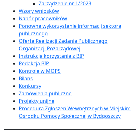
Zarządzenie nr 1/2023
Wzory wniosków
Nabór pracowników
Ponowne wykorzystanie informacji sektora
publicznego
Oferta Realizacji Zadania Publicznego
Organizacji Pozarządowej
Instrukcja korzystania z BIP
Redakcja BIP
Kontrole w MOPS
Bilans
Konkursy
Zamówienia publiczne
Projekty unijne
Procedura Zgłoszeń Wewnętrznych w Miejskim
Ośrodku Pomocy Społecznej w Bydgoszczy