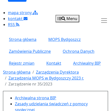
mapa strony
kontakt
Menu
RSS
Strona główna
MOPS Bydgoszcz
Zamówienia Publiczne
Ochrona Danych
Rejestr zmian
Kontakt
Archiwalny BIP
Strona główna
Zarządzenia Dyrektora
Zarządzenia MOPS w Bydgoszczy 2023 r.
Zarządzenie nr 35/2023
Menu główne pionowe
Archiwalna strona BIP
Zasady udzielania świadczeń z pomocy
społecznej