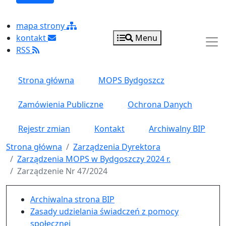
mapa strony
kontakt
Menu
RSS
Strona główna
MOPS Bydgoszcz
Zamówienia Publiczne
Ochrona Danych
Rejestr zmian
Kontakt
Archiwalny BIP
Strona główna
Zarządzenia Dyrektora
Zarządzenia MOPS w Bydgoszczy 2024 r.
Zarządzenie Nr 47/2024
Menu główne pionowe
Archiwalna strona BIP
Zasady udzielania świadczeń z pomocy
społecznej