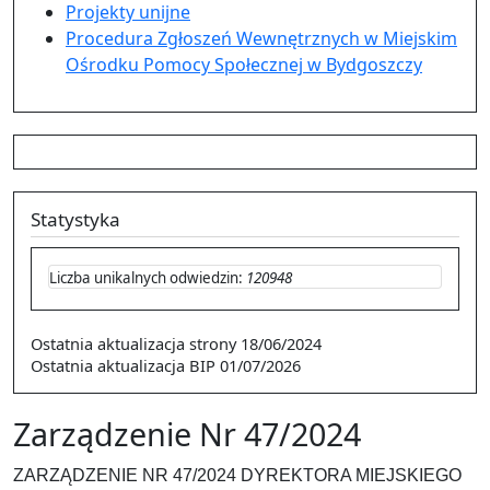
Projekty unijne
Procedura Zgłoszeń Wewnętrznych w Miejskim
Ośrodku Pomocy Społecznej w Bydgoszczy
Statystyka
Liczba unikalnych odwiedzin:
120948
Ostatnia aktualizacja strony
18/06/2024
Ostatnia aktualizacja BIP
01/07/2026
Zarządzenie Nr 47/2024
ZARZĄDZENIE NR 47/2024 DYREKTORA MIEJSKIEGO