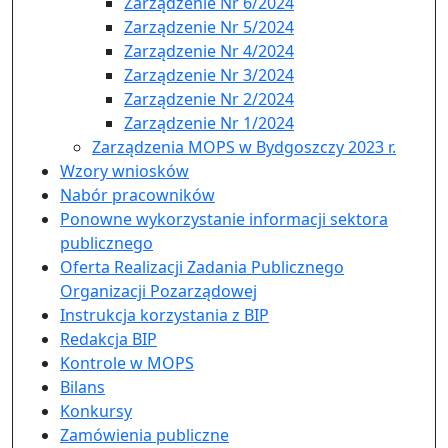
Zarządzenie Nr 6/2024
Zarządzenie Nr 5/2024
Zarządzenie Nr 4/2024
Zarządzenie Nr 3/2024
Zarządzenie Nr 2/2024
Zarządzenie Nr 1/2024
Zarządzenia MOPS w Bydgoszczy 2023 r.
Wzory wniosków
Nabór pracowników
Ponowne wykorzystanie informacji sektora
publicznego
Oferta Realizacji Zadania Publicznego
Organizacji Pozarządowej
Instrukcja korzystania z BIP
Redakcja BIP
Kontrole w MOPS
Bilans
Konkursy
Zamówienia publiczne