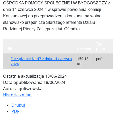
OŚRODKA POMOCY SPOŁECZNEJ W BYDGOSZCZY z
dnia 14 czerwca 2024 r. w sprawie powołania Komisji
Konkursowej do przeprowadzenia konkursu na wolne
stanowisko urzędnicze Starszego referenta Działu
Rodzinnej Pieczy Zastępczej tut. Ośrodka
Typ
Plik
Rozmiar
pliku
Zarządzenie Nr 47 z dnia 14 czerwca
159.18
pdf
2024
KB
Ostatnia aktualizacja
18/06/2024
Data opublikowania
18/06/2024
Autor
a.goliszewska
Historia zmian
Drukuj
PDF