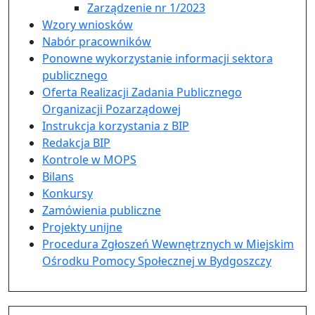
Zarządzenie nr 1/2023
Wzory wniosków
Nabór pracowników
Ponowne wykorzystanie informacji sektora
publicznego
Oferta Realizacji Zadania Publicznego
Organizacji Pozarządowej
Instrukcja korzystania z BIP
Redakcja BIP
Kontrole w MOPS
Bilans
Konkursy
Zamówienia publiczne
Projekty unijne
Procedura Zgłoszeń Wewnętrznych w Miejskim
Ośrodku Pomocy Społecznej w Bydgoszczy