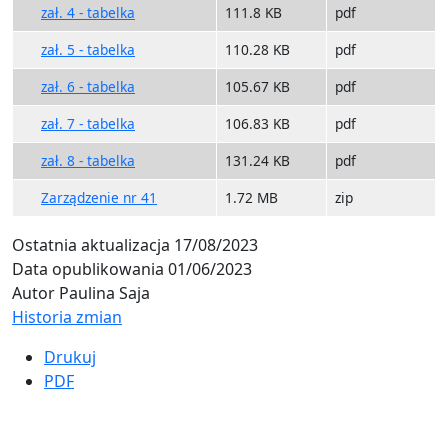
zał. 4 - tabelka
111.8 KB
pdf
zał. 5 - tabelka
110.28 KB
pdf
zał. 6 - tabelka
105.67 KB
pdf
zał. 7 - tabelka
106.83 KB
pdf
zał. 8 - tabelka
131.24 KB
pdf
Zarządzenie nr 41
1.72 MB
zip
Ostatnia aktualizacja
17/08/2023
Data opublikowania
01/06/2023
Autor
Paulina Saja
Historia zmian
Drukuj
PDF