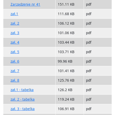
Zarządzenie nr 41
151.11 KB
pdf
zał.1
111.68 KB
pdf
zał. 2
106.12 KB
pdf
zał. 3
101.06 KB
pdf
zał. 4
103.44 KB
pdf
zał. 5
103.71 KB
pdf
zał. 6
99.96 KB
pdf
zał. 7
101.41 KB
pdf
zał. 8
125.76 KB
pdf
zał.1 - tabelka
126.2 KB
pdf
zał. 2 - tabelka
119.24 KB
pdf
zał. 3 - tabelka
106.91 KB
pdf