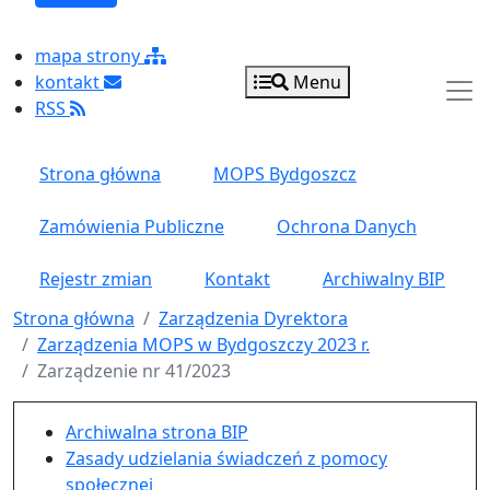
mapa strony
kontakt
Menu
RSS
Strona główna
MOPS Bydgoszcz
Zamówienia Publiczne
Ochrona Danych
Rejestr zmian
Kontakt
Archiwalny BIP
Strona główna
Zarządzenia Dyrektora
Zarządzenia MOPS w Bydgoszczy 2023 r.
Zarządzenie nr 41/2023
Menu główne pionowe
Archiwalna strona BIP
Zasady udzielania świadczeń z pomocy
społecznej