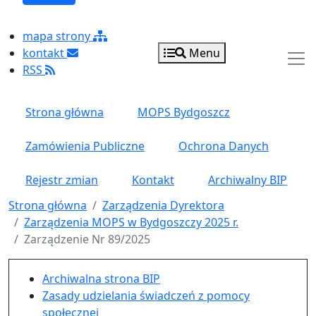
mapa strony
kontakt
Menu
RSS
Strona główna
MOPS Bydgoszcz
Zamówienia Publiczne
Ochrona Danych
Rejestr zmian
Kontakt
Archiwalny BIP
Strona główna
Zarządzenia Dyrektora
Zarządzenia MOPS w Bydgoszczy 2025 r.
Zarządzenie Nr 89/2025
Menu główne pionowe
Archiwalna strona BIP
Zasady udzielania świadczeń z pomocy
społecznej