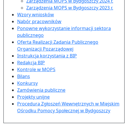
Zarządzenia MOPS w Bydgoszczy 2024 r.
Zarządzenia MOPS w Bydgoszczy 2023 r.
Wzory wniosków
Nabór pracowników
Ponowne wykorzystanie informacji sektora
publicznego
Oferta Realizacji Zadania Publicznego
Organizacji Pozarządowej
Instrukcja korzystania z BIP
Redakcja BIP
Kontrole w MOPS
Bilans
Konkursy
Zamówienia publiczne
Projekty unijne
Procedura Zgłoszeń Wewnętrznych w Miejskim
Ośrodku Pomocy Społecznej w Bydgoszczy