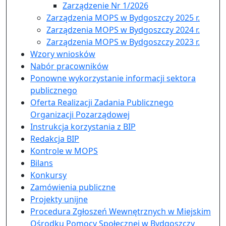
Zarządzenie Nr 1/2026
Zarządzenia MOPS w Bydgoszczy 2025 r.
Zarządzenia MOPS w Bydgoszczy 2024 r.
Zarządzenia MOPS w Bydgoszczy 2023 r.
Wzory wniosków
Nabór pracowników
Ponowne wykorzystanie informacji sektora
publicznego
Oferta Realizacji Zadania Publicznego
Organizacji Pozarządowej
Instrukcja korzystania z BIP
Redakcja BIP
Kontrole w MOPS
Bilans
Konkursy
Zamówienia publiczne
Projekty unijne
Procedura Zgłoszeń Wewnętrznych w Miejskim
Ośrodku Pomocy Społecznej w Bydgoszczy