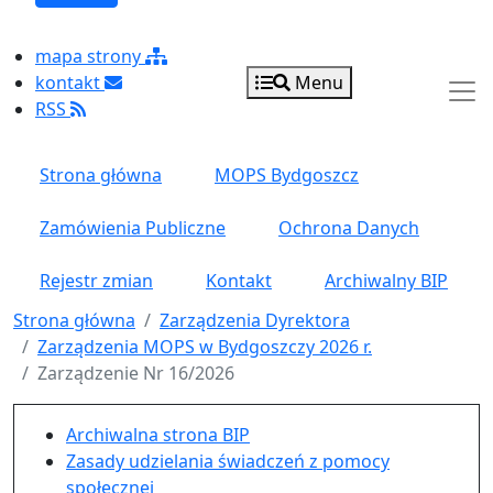
mapa strony
kontakt
Menu
RSS
Strona główna
MOPS Bydgoszcz
Zamówienia Publiczne
Ochrona Danych
Rejestr zmian
Kontakt
Archiwalny BIP
Strona główna
Zarządzenia Dyrektora
Zarządzenia MOPS w Bydgoszczy 2026 r.
Zarządzenie Nr 16/2026
Menu główne pionowe
Archiwalna strona BIP
Zasady udzielania świadczeń z pomocy
społecznej