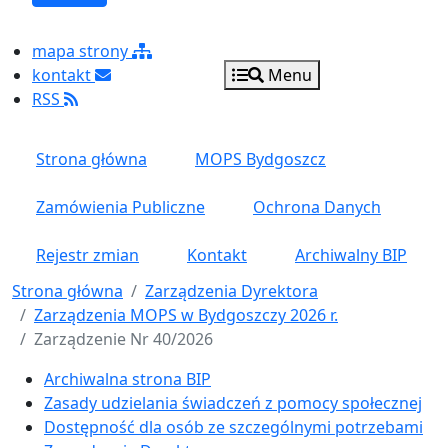
mapa strony
kontakt
Menu
RSS
Strona główna
MOPS Bydgoszcz
Zamówienia Publiczne
Ochrona Danych
Rejestr zmian
Kontakt
Archiwalny BIP
Strona główna
Zarządzenia Dyrektora
Zarządzenia MOPS w Bydgoszczy 2026 r.
Zarządzenie Nr 40/2026
Menu główne pionowe
Archiwalna strona BIP
Zasady udzielania świadczeń z pomocy społecznej
Dostępność dla osób ze szczególnymi potrzebami