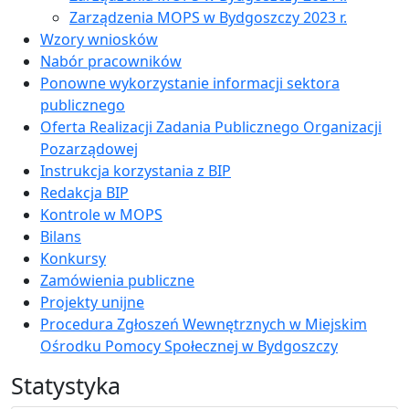
Zarządzenia MOPS w Bydgoszczy 2023 r.
Wzory wniosków
Nabór pracowników
Ponowne wykorzystanie informacji sektora
publicznego
Oferta Realizacji Zadania Publicznego Organizacji
Pozarządowej
Instrukcja korzystania z BIP
Redakcja BIP
Kontrole w MOPS
Bilans
Konkursy
Zamówienia publiczne
Projekty unijne
Procedura Zgłoszeń Wewnętrznych w Miejskim
Ośrodku Pomocy Społecznej w Bydgoszczy
Statystyka