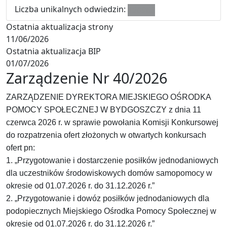
Liczba unikalnych odwiedzin:
120963
Ostatnia aktualizacja strony
11/06/2026
Ostatnia aktualizacja BIP
01/07/2026
Zarządzenie Nr 40/2026
ZARZĄDZENIE DYREKTORA MIEJSKIEGO OŚRODKA
POMOCY SPOŁECZNEJ W BYDGOSZCZY z dnia 11
czerwca 2026 r. w sprawie powołania Komisji Konkursowej
do rozpatrzenia ofert złożonych w otwartych konkursach
ofert pn:
1. „Przygotowanie i dostarczenie posiłków jednodaniowych
dla uczestników środowiskowych domów samopomocy w
okresie od 01.07.2026 r. do 31.12.2026 r.”
2. „Przygotowanie i dowóz posiłków jednodaniowych dla
podopiecznych Miejskiego Ośrodka Pomocy Społecznej w
okresie od 01.07.2026 r. do 31.12.2026 r.”