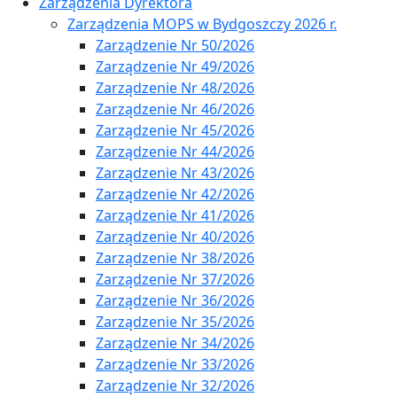
Zarządzenia Dyrektora
Zarządzenia MOPS w Bydgoszczy 2026 r.
Zarządzenie Nr 50/2026
Zarządzenie Nr 49/2026
Zarządzenie Nr 48/2026
Zarządzenie Nr 46/2026
Zarządzenie Nr 45/2026
Zarządzenie Nr 44/2026
Zarządzenie Nr 43/2026
Zarządzenie Nr 42/2026
Zarządzenie Nr 41/2026
Zarządzenie Nr 40/2026
Zarządzenie Nr 38/2026
Zarządzenie Nr 37/2026
Zarządzenie Nr 36/2026
Zarządzenie Nr 35/2026
Zarządzenie Nr 34/2026
Zarządzenie Nr 33/2026
Zarządzenie Nr 32/2026