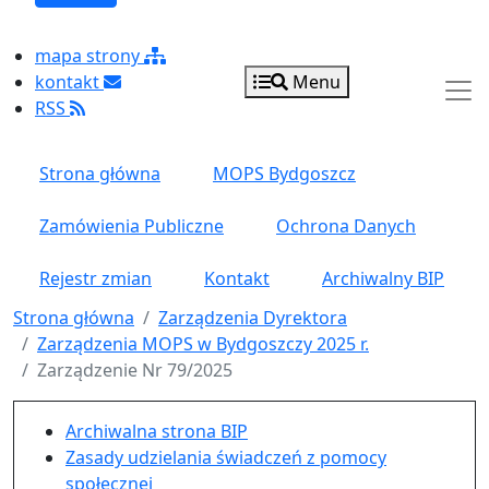
mapa strony
kontakt
Menu
RSS
Strona główna
MOPS Bydgoszcz
Zamówienia Publiczne
Ochrona Danych
Rejestr zmian
Kontakt
Archiwalny BIP
Strona główna
Zarządzenia Dyrektora
Zarządzenia MOPS w Bydgoszczy 2025 r.
Zarządzenie Nr 79/2025
Menu główne pionowe
Archiwalna strona BIP
Zasady udzielania świadczeń z pomocy
społecznej