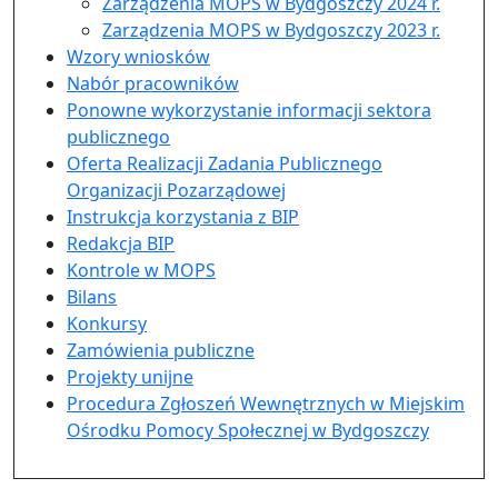
Zarządzenia MOPS w Bydgoszczy 2024 r.
Zarządzenia MOPS w Bydgoszczy 2023 r.
Wzory wniosków
Nabór pracowników
Ponowne wykorzystanie informacji sektora
publicznego
Oferta Realizacji Zadania Publicznego
Organizacji Pozarządowej
Instrukcja korzystania z BIP
Redakcja BIP
Kontrole w MOPS
Bilans
Konkursy
Zamówienia publiczne
Projekty unijne
Procedura Zgłoszeń Wewnętrznych w Miejskim
Ośrodku Pomocy Społecznej w Bydgoszczy