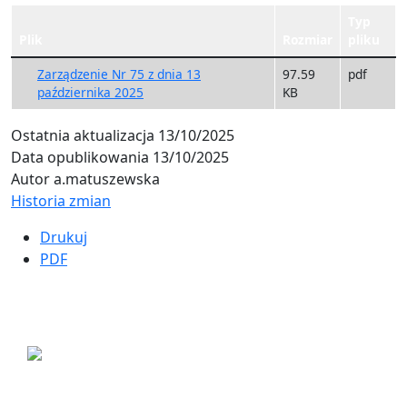
Typ
Plik
Rozmiar
pliku
Zarządzenie Nr 75 z dnia 13
97.59
pdf
października 2025
KB
Ostatnia aktualizacja
13/10/2025
Data opublikowania
13/10/2025
Autor
a.matuszewska
Historia zmian
Drukuj
PDF
ul. Ogrodowa 9
85-039 Bydgoszcz