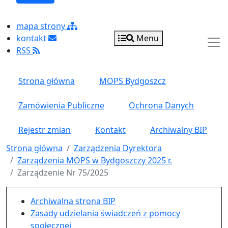
mapa strony
kontakt
Menu
RSS
Strona główna
MOPS Bydgoszcz
Zamówienia Publiczne
Ochrona Danych
Rejestr zmian
Kontakt
Archiwalny BIP
Strona główna
Zarządzenia Dyrektora
Zarządzenia MOPS w Bydgoszczy 2025 r.
Zarządzenie Nr 75/2025
Menu główne pionowe
Archiwalna strona BIP
Zasady udzielania świadczeń z pomocy
społecznej