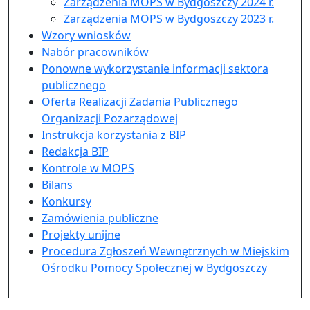
Zarządzenia MOPS w Bydgoszczy 2024 r.
Zarządzenia MOPS w Bydgoszczy 2023 r.
Wzory wniosków
Nabór pracowników
Ponowne wykorzystanie informacji sektora
publicznego
Oferta Realizacji Zadania Publicznego
Organizacji Pozarządowej
Instrukcja korzystania z BIP
Redakcja BIP
Kontrole w MOPS
Bilans
Konkursy
Zamówienia publiczne
Projekty unijne
Procedura Zgłoszeń Wewnętrznych w Miejskim
Ośrodku Pomocy Społecznej w Bydgoszczy