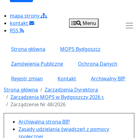
mapa strony
kontakt
Menu
RSS
Strona główna
MOPS Bydgoszcz
Zamówienia Publiczne
Ochrona Danych
Rejestr zmian
Kontakt
Archiwalny BIP
Strona główna
Zarządzenia Dyrektora
Zarządzenia MOPS w Bydgoszczy 2026 r.
Zarządzenie Nr 48/2026
Menu główne pionowe
Archiwalna strona BIP
Zasady udzielania świadczeń z pomocy
społecznej