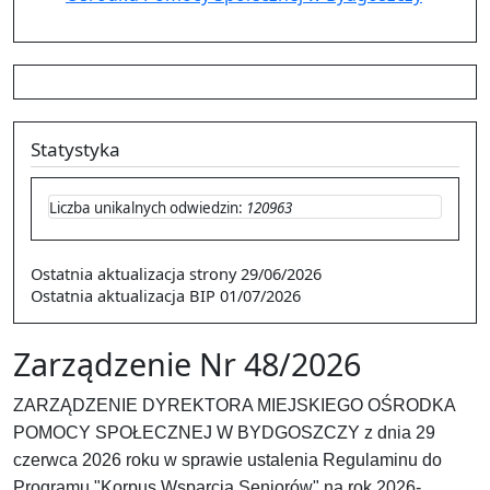
Statystyka
Liczba unikalnych odwiedzin:
120963
Ostatnia aktualizacja strony
29/06/2026
Ostatnia aktualizacja BIP
01/07/2026
Zarządzenie Nr 48/2026
ZARZĄDZENIE DYREKTORA MIEJSKIEGO OŚRODKA
POMOCY SPOŁECZNEJ W BYDGOSZCZY z dnia 29
czerwca 2026 roku w sprawie ustalenia Regulaminu do
Programu "Korpus Wsparcia Seniorów" na rok 2026-