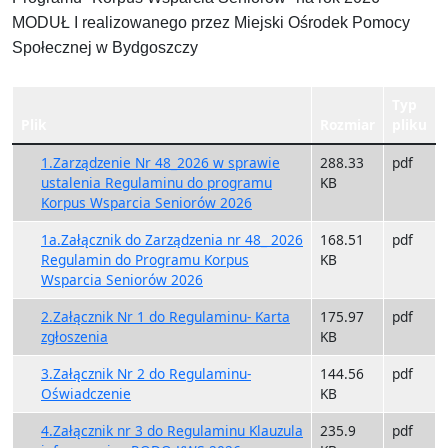
MODUŁ I realizowanego przez Miejski Ośrodek Pomocy
Społecznej w Bydgoszczy
Typ
Plik
Rozmiar
pliku
1.Zarządzenie Nr 48_2026 w sprawie
288.33
pdf
ustalenia Regulaminu do programu
KB
Korpus Wsparcia Seniorów 2026
1a.Załącznik do Zarządzenia nr 48_ 2026
168.51
pdf
Regulamin do Programu Korpus
KB
Wsparcia Seniorów 2026
2.Załącznik Nr 1 do Regulaminu- Karta
175.97
pdf
zgłoszenia
KB
3.Załącznik Nr 2 do Regulaminu-
144.56
pdf
Oświadczenie
KB
4.Załącznik nr 3 do Regulaminu Klauzula
235.9
pdf