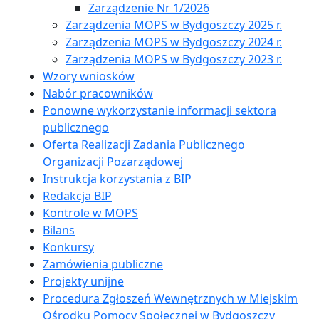
Zarządzenie Nr 1/2026
Zarządzenia MOPS w Bydgoszczy 2025 r.
Zarządzenia MOPS w Bydgoszczy 2024 r.
Zarządzenia MOPS w Bydgoszczy 2023 r.
Wzory wniosków
Nabór pracowników
Ponowne wykorzystanie informacji sektora
publicznego
Oferta Realizacji Zadania Publicznego
Organizacji Pozarządowej
Instrukcja korzystania z BIP
Redakcja BIP
Kontrole w MOPS
Bilans
Konkursy
Zamówienia publiczne
Projekty unijne
Procedura Zgłoszeń Wewnętrznych w Miejskim
Ośrodku Pomocy Społecznej w Bydgoszczy