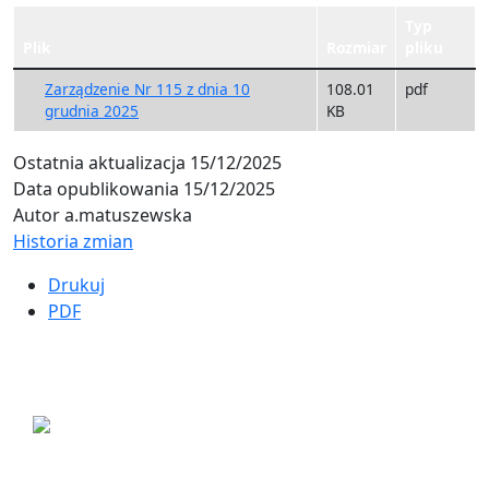
Typ
Plik
Rozmiar
pliku
Zarządzenie Nr 115 z dnia 10
108.01
pdf
grudnia 2025
KB
Ostatnia aktualizacja
15/12/2025
Data opublikowania
15/12/2025
Autor
a.matuszewska
Historia zmian
Drukuj
PDF
ul. Ogrodowa 9
85-039 Bydgoszcz