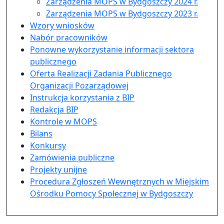
Zarządzenia MOPS w Bydgoszczy 2024 r.
Zarządzenia MOPS w Bydgoszczy 2023 r.
Wzory wniosków
Nabór pracowników
Ponowne wykorzystanie informacji sektora
publicznego
Oferta Realizacji Zadania Publicznego
Organizacji Pozarządowej
Instrukcja korzystania z BIP
Redakcja BIP
Kontrole w MOPS
Bilans
Konkursy
Zamówienia publiczne
Projekty unijne
Procedura Zgłoszeń Wewnętrznych w Miejskim
Ośrodku Pomocy Społecznej w Bydgoszczy