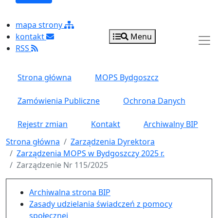
mapa strony
kontakt
Menu
RSS
Strona główna
MOPS Bydgoszcz
Zamówienia Publiczne
Ochrona Danych
Rejestr zmian
Kontakt
Archiwalny BIP
Strona główna
Zarządzenia Dyrektora
Zarządzenia MOPS w Bydgoszczy 2025 r.
Zarządzenie Nr 115/2025
Menu główne pionowe
Archiwalna strona BIP
Zasady udzielania świadczeń z pomocy
społecznej